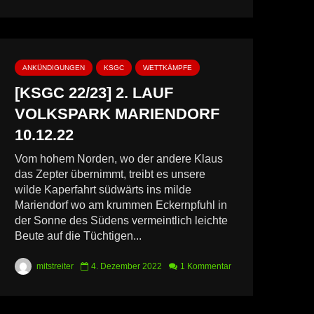
ANKÜNDIGUNGEN
KSGC
WETTKÄMPFE
[KSGC 22/23] 2. LAUF
VOLKSPARK MARIENDORF
10.12.22
Vom hohem Norden, wo der andere Klaus
das Zepter übernimmt, treibt es unsere
wilde Kaperfahrt südwärts ins milde
Mariendorf wo am krummen Eckernpfuhl in
der Sonne des Südens vermeintlich leichte
Beute auf die Tüchtigen...
mitstreiter
4. Dezember 2022
1 Kommentar