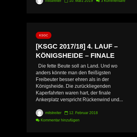
mitstreiter
10. März 2019
3 Kommentare
KSGC
[KSGC 2017/18] 4. LAUF –
KÖNIGSHEIDE – FINALE
Die fette Beute soll an Land. Und wo
anders könnte man den fleißigsten
Freibeuter besser ehren als in der
Königsheide. Die zurückliegenden
Kaperfahrten waren hart, der finale
Ankerplatz verspricht Rückenwind und...
mitstreiter
12. Februar 2018
Kommentar hinzufügen