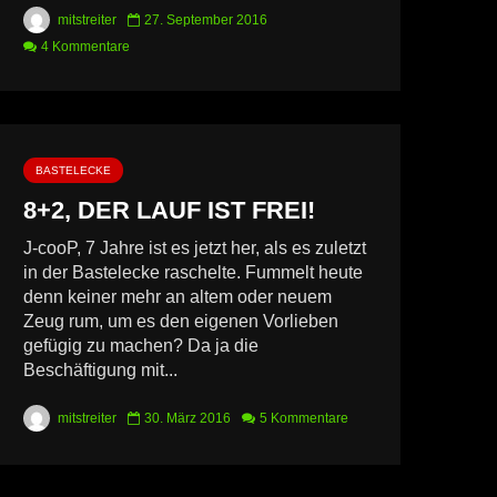
mitstreiter
27. September 2016
4 Kommentare
BASTELECKE
8+2, DER LAUF IST FREI!
J-cooP, 7 Jahre ist es jetzt her, als es zuletzt
in der Bastelecke raschelte. Fummelt heute
denn keiner mehr an altem oder neuem
Zeug rum, um es den eigenen Vorlieben
gefügig zu machen? Da ja die
Beschäftigung mit...
mitstreiter
30. März 2016
5 Kommentare