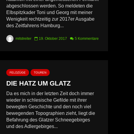
abgeschlossen werden. So meldeten die
Elbspitzkader Toni und Georg mit meiner
Wenigkeit rechtzeitig zur 2017er Ausgabe
des Zeitfahrens Hamburg...
mitstreiter
19. Oktober 2017
5 Kommentare
FELDZÜGE
TOUREN
DIE HATZ UM GLATZ
Da es mich in der letzten Zeit doch immer
wieder in schlesische Gefilde mit ihrer
bewegten Geschichte und den noch viel
bewegenden Topographien zieht, liegt die
Befahrung des Glatzer Schneegebirges
und des Adlergebirges...