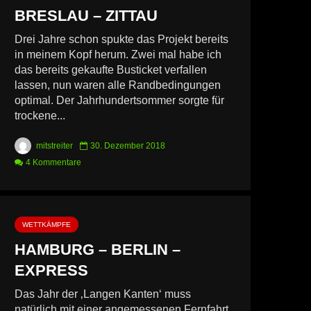
BRESLAU – ZITTAU
Drei Jahre schon spukte das Projekt bereits
in meinem Kopf herum. Zwei mal habe ich
das bereits gekaufte Busticket verfallen
lassen, nun waren alle Randbedingungen
optimal. Der Jahrhundertsommer sorgte für
trockene...
mitstreiter
30. Dezember 2018
4 Kommentare
WETTKÄMPFE
HAMBURG – BERLIN –
EXPRESS
Das Jahr der ‚Langen Kanten‘ muss
natürlich mit einer angemessenen Fernfahrt