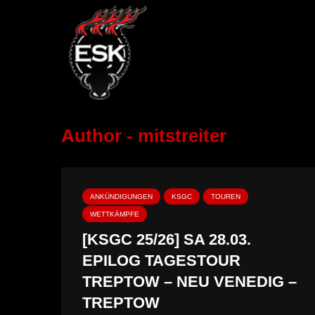
Author - mitstreiter
ANKÜNDIGUNGEN
KSGC
TOUREN
WETTKÄMPFE
[KSGC 25/26] SA 28.03.
EPILOG TAGESTOUR
TREPTOW – NEU VENEDIG –
TREPTOW