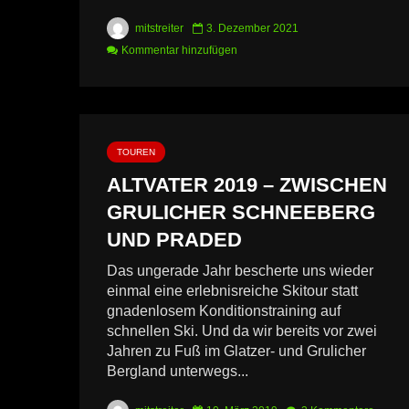
mitstreiter
3. Dezember 2021
Kommentar hinzufügen
TOUREN
ALTVATER 2019 – ZWISCHEN
GRULICHER SCHNEEBERG
UND PRADED
Das ungerade Jahr bescherte uns wieder
einmal eine erlebnisreiche Skitour statt
gnadenlosem Konditionstraining auf
schnellen Ski. Und da wir bereits vor zwei
Jahren zu Fuß im Glatzer- und Grulicher
Bergland unterwegs...