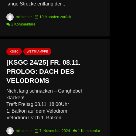
lange Strecke entlang der...
mitstreiter
10 Monaten zurück
2 Kommentare
KSGC
WETTKÄMPFE
[KSGC 24/25] FR. 08.11.
PROLOG: DACH DES
VELODROMS
Nicht lang schnacken – Ganghebel
klacken!
Treff: Freitag 08.11. 18:00Uhr
1. Balkon auf dem Velodrom
Velodrom Dach 1. Balkon
mitstreiter
7. November 2024
1 Kommentar