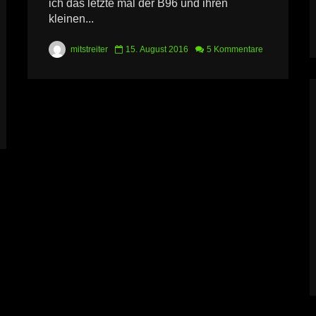
ich das letzte mal der B96 und ihren
kleinen...
mitstreiter
15. August 2016
5 Kommentare