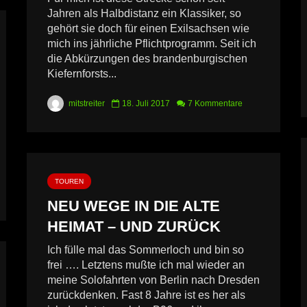
Jahren als Halbdistanz ein Klassiker, so
gehört sie doch für einen Exilsachsen wie
mich ins jährliche Pflichtprogramm. Seit ich
die Abkürzungen des brandenburgischen
Kiefernforsts...
mitstreiter
18. Juli 2017
7 Kommentare
TOUREN
NEU WEGE IN DIE ALTE
HEIMAT – UND ZURÜCK
Ich fülle mal das Sommerloch und bin so
frei …. Letztens mußte ich mal wieder an
meine Solofahrten von Berlin nach Dresden
zurückdenken. Fast 8 Jahre ist es her als