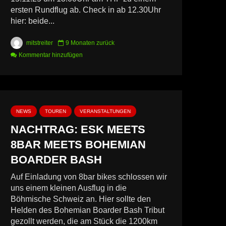
ersten Rundflug ab. Check in ab 12.30Uhr
hier: beide...
mitstreiter
9 Monaten zurück
Kommentar hinzufügen
NEWS
TOUREN
VERANSTALTUNGEN
NACHTRAG: ESK MEETS
8BAR MEETS BOHEMIAN
BOARDER BASH
Auf Einladung von 8bar bikes schlossen wir
uns einem kleinen Ausflug in die
Böhmische Schweiz an. Hier sollte den
Helden des Bohemian Boarder Bash Tribut
gezollt werden, die am Stück die 1200km