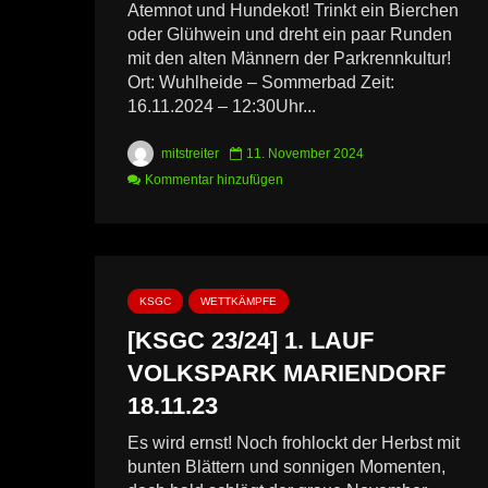
Atemnot und Hundekot! Trinkt ein Bierchen
oder Glühwein und dreht ein paar Runden
mit den alten Männern der Parkrennkultur!
Ort: Wuhlheide – Sommerbad Zeit:
16.11.2024 – 12:30Uhr...
mitstreiter
11. November 2024
Kommentar hinzufügen
KSGC
WETTKÄMPFE
[KSGC 23/24] 1. LAUF
VOLKSPARK MARIENDORF
18.11.23
Es wird ernst! Noch frohlockt der Herbst mit
bunten Blättern und sonnigen Momenten,