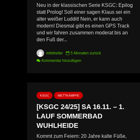
Neu in der klassischen Serie KSGC: Epilog
statt Prolog! Soll einer sagen Klaus sei ein
alter weißer Luddit! Nein, er kann auch
modern! Diesmal gibt es einen GPS Track
und wir fahren zusammen moderat bis an
den Fuß der...
mitstreiter
5 Monaten zurück
Kommentar hinzufügen
KSGC
WETTKÄMPFE
[KSGC 24/25] SA 16.11. – 1.
LAUF SOMMERBAD
WUHLHEIDE
Kommt zum Feiern: 20 Jahre kalte Füße,