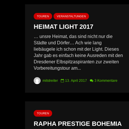
TOUREN
VERANSTALTUNGEN
HEIMAT LIGHT 2017
… unsre Heimat, das sind nicht nur die
Städte und Dörfer… Ach wie lang
liebäugele ich schon mit der Light. Dieses
Jahr gab es einfach keine Ausreden mit den
Dresdener Elbspitzaspiranten zur zweiten
Vorbereitungstour am...
mitstreiter
13. April 2017
3 Kommentare
TOUREN
RAPHA PRESTIGE BOHEMIA