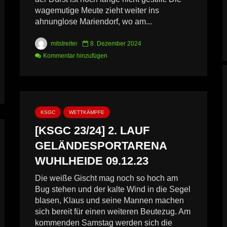
wagemutige Meute zieht weiter ins
ahnunglose Mariendorf, wo am...
mitstreiter
8. Dezember 2024
Kommentar hinzufügen
KSGC
WETTKÄMPFE
[KSGC 23/24] 2. LAUF
GELÄNDESPORTARENA
WUHLHEIDE 09.12.23
Die weiße Gischt mag noch so hoch am
Bug stehen und der kalte Wind in die Segel
blasen, Klaus und seine Mannen machen
sich bereit für einen weiteren Beutezug. Am
kommenden Samstag werden sich die