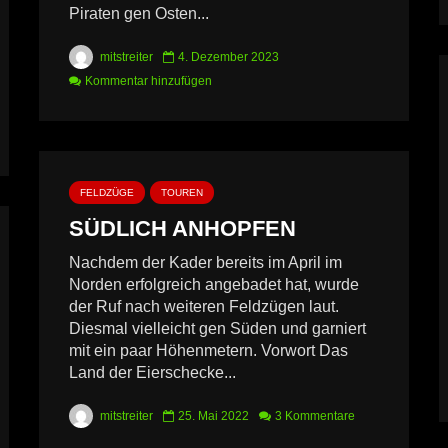
Piraten gen Osten...
mitstreiter
4. Dezember 2023
Kommentar hinzufügen
FELDZÜGE
TOUREN
SÜDLICH ANHOPFEN
Nachdem der Kader bereits im April im
Norden erfolgreich angebadet hat, wurde
der Ruf nach weiteren Feldzügen laut.
Diesmal vielleicht gen Süden und garniert
mit ein paar Höhenmetern. Vorwort Das
Land der Eierschecke...
mitstreiter
25. Mai 2022
3 Kommentare