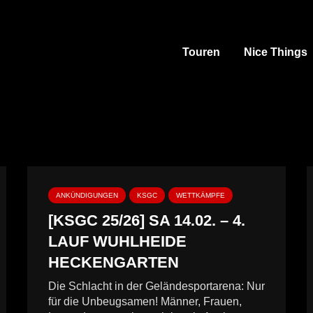
Touren
Nice Things
ANKÜNDIGUNGEN
KSGC
WETTKÄMPFE
[KSGC 25/26] SA 14.02. – 4.
LAUF WUHLHEIDE
HECKENGARTEN
Die Schlacht in der Geländesportarena: Nur
für die Unbeugsamen! Männer, Frauen,