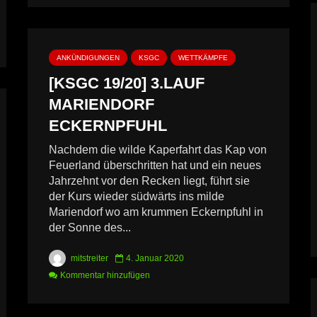
ANKÜNDIGUNGEN
KSGC
WETTKÄMPFE
[KSGC 19/20] 3.LAUF
MARIENDORF
ECKERNPFUHL
Nachdem die wilde Kaperfahrt das Kap von
Feuerland überschritten hat und ein neues
Jahrzehnt vor den Recken liegt, führt sie
der Kurs wieder südwärts ins milde
Mariendorf wo am krummen Eckernpfuhl in
der Sonne des...
mitstreiter
4. Januar 2020
Kommentar hinzufügen